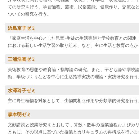
ての研究を行う。学習過程、芸術、民俗芸能、健康作り、交流な
ついての研究を行う。
浜島京子ゼミ
「家庭生活を中心とした児童･生徒の生活実態と学校教育との関連
における新しい生活学習の取り組み」など、主に生活と教育の点か
三浦浩喜ゼミ
美術教育の思想や教育論・指導論の研究。また、子ども論や学校
動、学級づくりなどを中心に生活指導実践の理論・実践研究を行う
水澤玲子ゼミ
主に野生植物を対象として、生物間相互作用や分類学的研究を行う
森本明ゼミ
文献講読と授業研究をとおして，算数・数学の授業過程およびカ
ともに、その視点に基づいた授業とカリキュラムの再構成を行いま