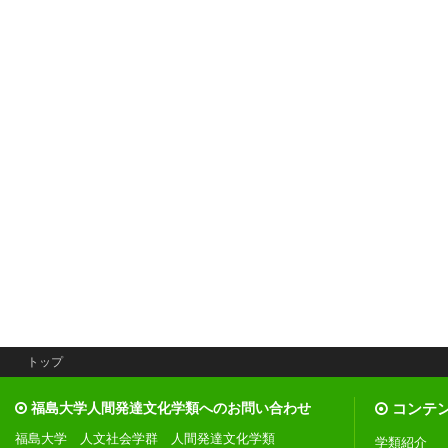
トップ
福島大学人間発達文化学類へのお問い合わせ
コンテ
福島大学 人文社会学群 人間発達文化学類
学類紹介