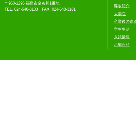
〒960-1296 福島市金谷川1番地
専攻紹介
TEL. 024-548-8103 FAX. 024-548-3181
大学院
卒業後の進
学生生活
入試情報
お知らせ