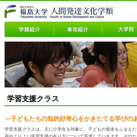
学習支援クラス
～子どもたちの知的好奇心をかきたてる学びの
学習支援クラスは、主に小学生を対象に、子どもの発達をふまえた
容やよりよい学習支援の在り方について追求していきます。そのた