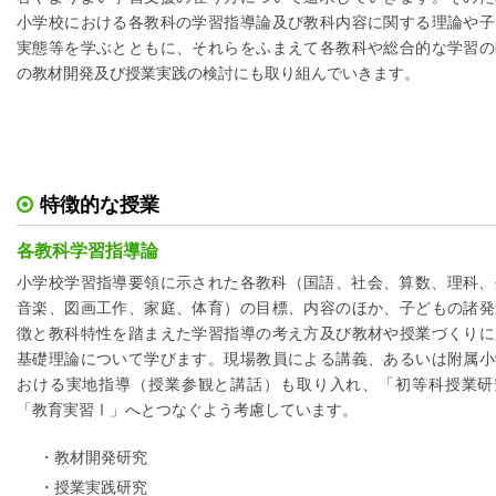
小学校における各教科の学習指導論及び教科内容に関する理論や子
実態等を学ぶとともに、それらをふまえて各教科や総合的な学習の
の教材開発及び授業実践の検討にも取り組んでいきます。
特徴的な授業
各教科学習指導論
小学校学習指導要領に示された各教科（国語、社会、算数、理科、
音楽、図画工作、家庭、体育）の目標、内容のほか、子どもの諸発
徴と教科特性を踏まえた学習指導の考え方及び教材や授業づくりに
基礎理論について学びます。現場教員による講義、あるいは附属小
おける実地指導（授業参観と講話）も取り入れ、「初等科授業研
「教育実習Ⅰ」へとつなぐよう考慮しています。
・教材開発研究
・授業実践研究