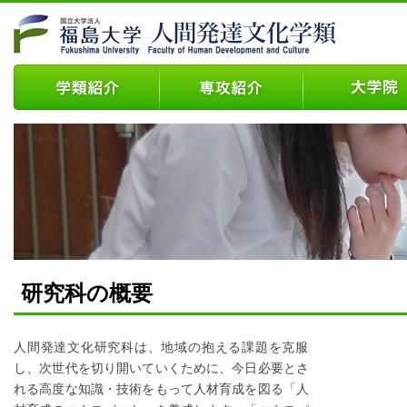
研究科の概要
人間発達文化研究科は、地域の抱える課題を克服
し、次世代を切り開いていくために、今日必要とさ
れる高度な知識・技術をもって人材育成を図る「人