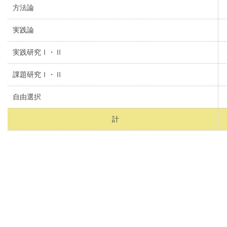
方法論
実践論
実践研究Ⅰ・Ⅱ
課題研究Ⅰ・Ⅱ
自由選択
計