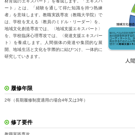
材育成のエキスパート」を養成します。「エキスパ
ート」とは、「経験を通して得た知識を持つ熟練
者」を意味します。教職実践専攻（教職大学院）で
は、学校を支える〈教員のミドル・リーダー〉を、
地域文化創造専攻では、〈地域支援エキスパート〉
を、学校臨床心理専攻では、〈発達支援エキスパー
ト〉を養成します。人間個体の発達や集団的な展
開、地域生活と文化を学際的に結びつけ、一体的に
研究していきます。
履修年限
2年（長期履修制度適用の場合4年又は3年）
修了要件
教職実践専攻