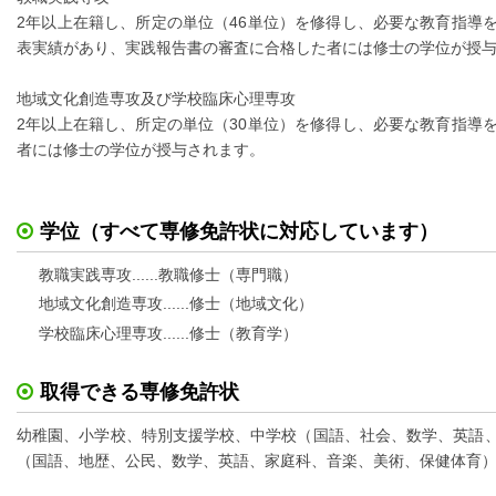
2年以上在籍し、所定の単位（46単位）を修得し、必要な教育指導
表実績があり、実践報告書の審査に合格した者には修士の学位が授
地域文化創造専攻及び学校臨床心理専攻
2年以上在籍し、所定の単位（30単位）を修得し、必要な教育指導
者には修士の学位が授与されます。
学位（すべて専修免許状に対応しています）
教職実践専攻......教職修士（専門職）
地域文化創造専攻......修士（地域文化）
学校臨床心理専攻......修士（教育学）
取得できる専修免許状
幼稚園、小学校、特別支援学校、中学校（国語、社会、数学、英語
（国語、地歴、公民、数学、英語、家庭科、音楽、美術、保健体育