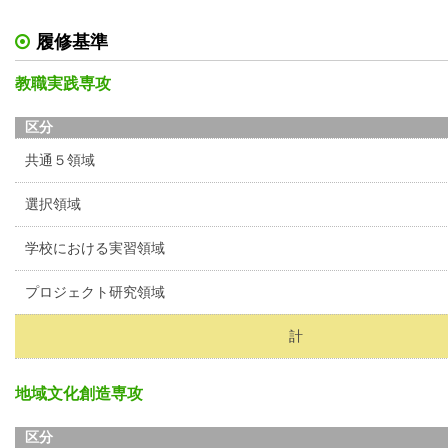
履修基準
教職実践専攻
区分
共通５領域
選択領域
学校における実習領域
プロジェクト研究領域
計
地域文化創造専攻
区分