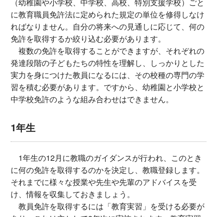
（幼稚園や小学校、中学校、高校、特別支援学校）ごと
に教育職員免許法に定められた規定の単位を修得しなけ
ればなりません。自分の将来への見通しに応じて、何の
免許を取得するか絞り込む必要があります。
複数の免許を取得することができますが、それぞれの
発達段階の子どもたちの特性を理解し、しっかりとした
実力を身につけた教員になるには、その校種の専門の学
習を積む必要があります。ですから、幼稚園と小学校と
中学校免許のような組み合わせはできません。
1年生
1年生の12月に教職のガイダンスが行われ、このとき
に何の免許を取得するのかを決定し、教職登録します。
それまでに様々な授業や先生や先輩のアドバイスを受
け、情報を収集しておきましょう。
教員免許を取得するには「教育実習」を受ける必要が