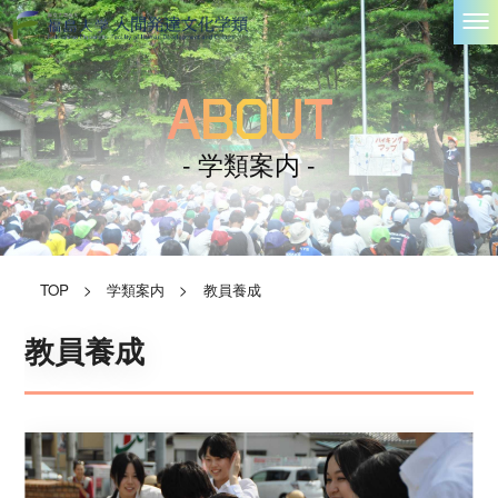
ABOUT
- 学類案内 -
TOP
>
学類案内
>
教員養成
教員養成