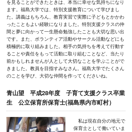
を見ることができたときは、本当に幸せな気持ちになり
ます。福島大学では、特別支援教育について学びまし
た。講義はもちろん、教育実習で実際に子どもとかかわ
ったこともよい経験になりました。特別支援クラスの仲
間と夢に向かって一生懸命勉強したことも大切な思い出
です。また、ボランティア活動やサークル活動などにも
積極的に取り組みました。相手の気持ちを考えて行動す
ることや責任をもって活動に取り組むことなど、当たり
前かもしれませんが人として大切なことを学ぶことがで
きました。教員を目指すみなさん。福島大学でたくさん
のことを学び、大切な仲間を作ってくださいね。
青山望 平成28年度 子育て支援クラス卒業
生 公立保育所保育士(福島県内市町村）
私は現在自分の地元で
保育士として働いていま