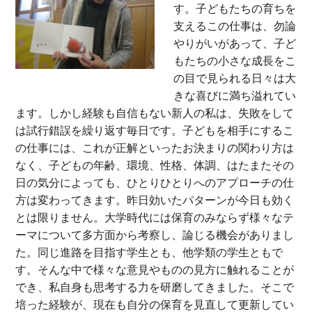
す。子どもたちの育ちを
支えるこの仕事は、勿論
やりがいがあって、子ど
もたちの小さな成長をこ
の目で見られる日々は大
きな喜びに満ち溢れてい
ます。しかし経験も自信もない新人の私は、失敗をして
は試行錯誤を繰り返す毎日です。子どもを相手にするこ
の仕事には、これが正解といったお決まりの関わり方は
なく、子どもの年齢、環境、性格、体調、はたまたその
日の気分によっても、ひとりひとりへのアプローチの仕
方は変わってきます。昨日効いたパターンが今日も効く
とは限りません。大学時代には保育のみならず様々なテ
ーマについて多方面から考察し、論じる機会がありまし
た。同じ進路を目指す学生とも、他学類の学生ともで
す。そんな中で様々な意見やものの見方に触れることが
でき、私自身も思考する力を研磨してきました。そこで
培った経験が、現在も自分の保育を見直して更新してい