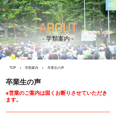
ABOUT
- 学類案内 -
TOP
>
学類案内
>
卒業生の声
卒業生の声
※営業のご案内は固くお断りさせていただき
ます。