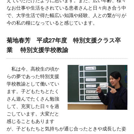
えていただけたように思います。また、広い年齢、様々
なお仕事や生活をされている患者さんと日々向き合う中
で、大学生活で得た幅広い知識や経験、人との繋がりが
今の私の糧になっていると感じています。
菊地春芳 平成27年度 特別支援クラス卒
業 特別支援学校教諭
私は今、高校生の頃か
らの夢であった特別支援
学校教諭として働いてい
ます。子どもたちとたく
さん遊んでたくさん勉強
して、充実した日々を過
ごしています。大変だと
感じることもあります
が、子どもたちと気持ちが通じ合ったときや成長した姿