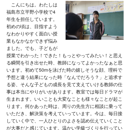
こんにちは。わたしは
福島市立平野小学校で4
年生を担任しています。
初めの頃は、目指すよう
なわかりやすく面白い授
業もなかなかできず悩み
ました。でも、子どもが
授業でわかった！できた！もっとやってみたい！と思え
る瞬間を引き出せた時、教師になってよかったなぁと思
います。初めて50mを泳げた時の嬉しそうな顔、理科で
予想と違う結果になった時「なんでだろう？」と追求す
る姿、そんな子どもの成長を見て支えていける教師の仕
事は本当にやりがいがあります。教室では毎日ドラマが
生まれます。いいことも大変なことも様々なことが起こ
ります。何かあった時は、周りの先生方に相談に乗って
いただき、解決策を考えていっています。今は、毎日接
していく中で、一人ひとりのよさを認め伝えていくこと
が大事だと感じています。温かい学級づくりを行ってい