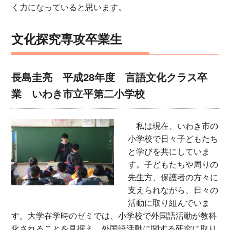
く力になっていると思います。
文化探究専攻卒業生
長島圭亮 平成28年度 言語文化クラス卒
業 いわき市立平第二小学校
私は現在、いわき市の
小学校で日々子どもたち
と学びを共にしていま
す。子どもたちや周りの
先生方、保護者の方々に
支えられながら、日々の
活動に取り組んでいま
す。大学在学時のゼミでは、小学校で外国語活動が教科
化されることを見据え、外国語活動に関する研究に取り