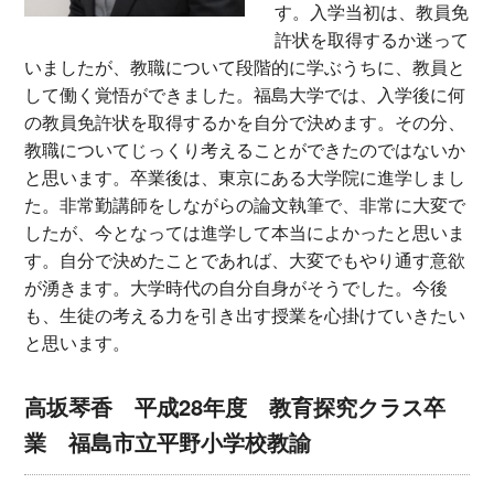
す。入学当初は、教員免
許状を取得するか迷って
いましたが、教職について段階的に学ぶうちに、教員と
して働く覚悟ができました。福島大学では、入学後に何
の教員免許状を取得するかを自分で決めます。その分、
教職についてじっくり考えることができたのではないか
と思います。卒業後は、東京にある大学院に進学しまし
た。非常勤講師をしながらの論文執筆で、非常に大変で
したが、今となっては進学して本当によかったと思いま
す。自分で決めたことであれば、大変でもやり通す意欲
が湧きます。大学時代の自分自身がそうでした。今後
も、生徒の考える力を引き出す授業を心掛けていきたい
と思います。
高坂琴香 平成28年度 教育探究クラス卒
業 福島市立平野小学校教諭