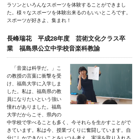
ラソンといろんなスポーツを体験することができまし
た。様々なスポーツを体験出来るのもいいところです。
スポーツが好きよ、集まれ！
長峰瑞花 平成28年度 芸術文化クラス卒
業 福島県公立中学校音楽科教諭
「音楽は科学だ。」こ
の教授の言葉に衝撃を受
け、福島大学に入学しま
した。私は、福島県の教
員になりたいという強い
憧れがありました。福島
大学だからこそ、県内の
中学校で学べることも多く、今それらを生かすことがで
きています。私は今、授業づくりに奮闘しています。自
分にしかできないことをいつも考え、実演を取り入れる