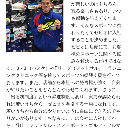
が楽しいのはもちろん、
観る楽しさもあり、いつ
も感動を与えてくれま
す。そんなスポーツに携
わりたくてゼビオに入社
することを決めました。
ゼビオは店頭にて、お客
様のスポーツに関する悩
みを解決するだけではな
く、３×３（バスケ）やFリーグ（フットサル）、ランニ
ングクリニック等を通してスポーツの復興支援も行って
おります。また、店舗から本社への発言権が強く、自分
がやりたいことをどんどんやらせてくれます。さらに、
「出る杭制度」という昇進制度もあり、実力が認められ
れば若いうちから、ゼビオを牽引する一員になれます。
若いうちから自分のやりたいように自由にできるのでや
りがいがあります！ちなみに、この会社に入社してか
ら、登山・フットサル・スノーボード・ゴルフ・フルマ