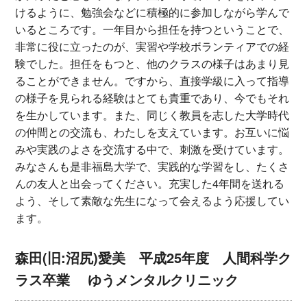
けるように、勉強会などに積極的に参加しながら学んで
いるところです。一年目から担任を持つということで、
非常に役に立ったのが、実習や学校ボランティアでの経
験でした。担任をもつと、他のクラスの様子はあまり見
ることができません。ですから、直接学級に入って指導
の様子を見られる経験はとても貴重であり、今でもそれ
を生かしています。また、同じく教員を志した大学時代
の仲間との交流も、わたしを支えています。お互いに悩
みや実践のよさを交流する中で、刺激を受けています。
みなさんも是非福島大学で、実践的な学習をし、たくさ
んの友人と出会ってください。充実した4年間を送れる
よう、そして素敵な先生になって会えるよう応援してい
ます。
森田(旧:沼尻)愛美 平成25年度 人間科学ク
ラス卒業 ゆうメンタルクリニック