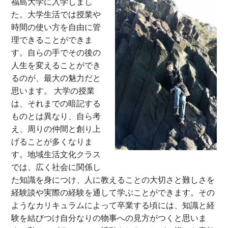
福島大学に入学しまし
た。大学生活では授業や
時間の使い方を自由に管
理できることができま
す。自らの手でその後の
人生を変えることができ
るのが、最大の魅力だと
思います。 大学の授業
は、それまでの暗記する
ものとは異なり、自ら考
え、周りの仲間と創り上
げることが多くなりま
す。地域生活文化クラス
では、広く社会に関係し
た知識を身につけ、人に教えることの大切さと難しさを
経験談や実際の経験を通して学ぶことができます。その
ようなカリキュラムによって卒業する頃には、知識と経
験を結びつけ自分なりの物事への見方がつくと思いま