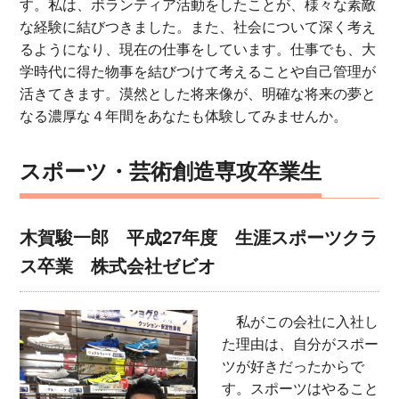
す。私は、ボランティア活動をしたことが、様々な素敵
な経験に結びつきました。また、社会について深く考え
るようになり、現在の仕事をしています。仕事でも、大
学時代に得た物事を結びつけて考えることや自己管理が
活きてきます。漠然とした将来像が、明確な将来の夢と
なる濃厚な４年間をあなたも体験してみませんか。
スポーツ・芸術創造専攻卒業生
木賀駿一郎 平成27年度 生涯スポーツクラ
ス卒業 株式会社ゼビオ
私がこの会社に入社し
た理由は、自分がスポー
ツが好きだったからで
す。スポーツはやること