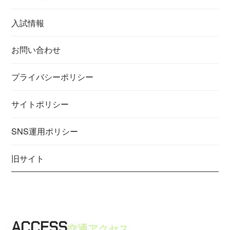
入試情報
お問い合わせ
プライバシーポリシー
サイトポリシー
SNS運用ポリシー
旧サイト
ACCESS
交通アクセス