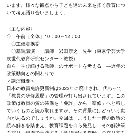
います。様々な観点から子ども達の未来を拓く教育につ
いて考え語り合いましょう。
〈主な内容〉
◇ 午前［全体］10：00～12：00
〇主催者挨拶
〇基調講演 講師 岩田康之 先生（東京学芸大学
次世代教育研究センター・教授）
自ら「学び続ける教師」のサポートを考える ―近年の
政策動向との関わりで
＜講演概要＞
日本の教員免許更新制は2022年に廃止され、代わって
「教員の研修履歴」の管理が打ち出されています。この
政策は教員の質の確保を「免許」から「研修」へと移し
ていくものと読み取れますが、その背景にはどういう動
向があるのでしょうか。今回は、こうした一連の政策の
読み解きを踏まえ、教育課題を自ら発見し、その解決策
を探り、現場で実践する「学び続ける教師」の在り方を