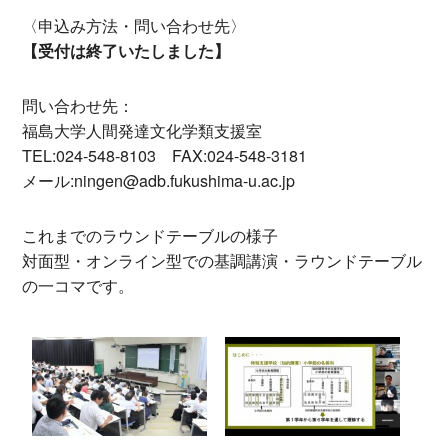
〈申込み方法・問い合わせ先〉
【受付は終了いたしました】
問い合わせ先：
福島大学人間発達文化学類支援室
TEL:024-548-8103 FAX:024-548-3181
メール:ningen@adb.fukushima-u.ac.jp
これまでのラウンドテーブルの様子
対面型・オンライン型での基調講演・ラウンドテーブル
の一コマです。