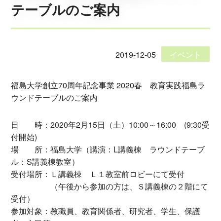
テーブルのご案内
2019-12-05
イベント
福島大学創立70周年記念事業 2020春 教育実践福島ラ
ウンドテーブルのご案内
日 時：2020年2月15日（土）10:00～16:00 (9:30受
付開始)
場 所：福島大学（講演：L講義棟 ラウンドテーブ
ル：S講義棟教室）
受付場所：Ｌ講義棟 Ｌ１教室前ロビーにて受付
（午後から参加の方は、Ｓ講義棟の２階にて
受付）
参加対象：教職員、教育関係者、研究者、学生、保護