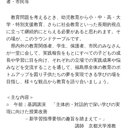
者・市民等
教育問題を考えるとき、幼児教育から小・中・高・大
学・特別支援教育、さらに社会教育といった長期的視点
に立って継続的にとらえる必要があると思われます。そ
の場が、このラウンドテーブルです。
県内外の教育関係者、学生、保護者、市民のみなさん
が一堂に会して、実践報告をもとにすべての子どもの成
長や学習に目を向け、それぞれの立場での実践成果や悩
みなどを交流することを通して、福島県全体の教育のボ
トムアップを図り子供たちの夢を実現できる学びの場を
目指し、様々な観点から教育を語り合いましょう。
＜主な内容＞
○ 午前；基調講演 「主体的・対話的で深い学びの実
現に向けた授業改善
－新学習指導要領の趣旨を踏まえて－」
講師 京都大学准教