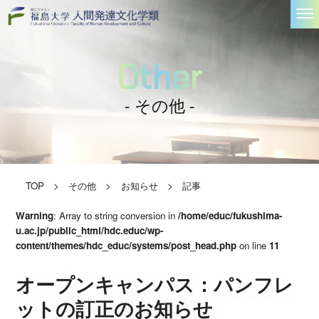
Other
- その他 -
TOP
>
その他
>
お知らせ
>
記事
Warning
: Array to string conversion in
/home/educ/fukushima-
u.ac.jp/public_html/hdc.educ/wp-
content/themes/hdc_educ/systems/post_head.php
on line
11
オープンキャンパス：パンフレ
ットの訂正のお知らせ