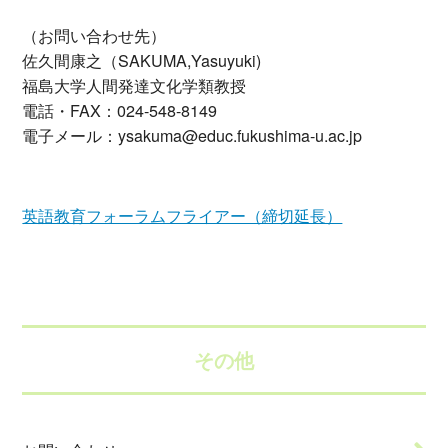
（お問い合わせ先）
佐久間康之（SAKUMA,Yasuyuki)
福島大学人間発達文化学類教授
電話・FAX：024-548-8149
電子メール：ysakuma@educ.fukushima-u.ac.jp
英語教育フォーラムフライアー（締切延長）
その他