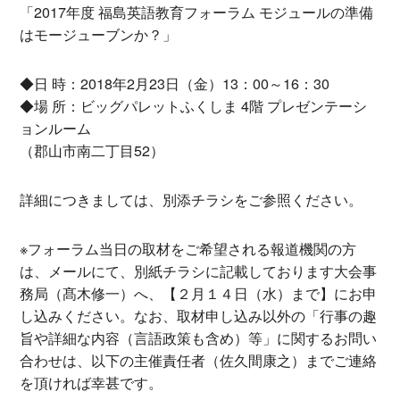
「2017年度 福島英語教育フォーラム モジュールの準備
はモージューブンか？」
◆日 時：2018年2月23日（金）13：00～16：30
◆場 所：ビッグパレットふくしま 4階 プレゼンテーシ
ョンルーム
（郡山市南二丁目52）
詳細につきましては、別添チラシをご参照ください。
※フォーラム当日の取材をご希望される報道機関の方
は、メールにて、別紙チラシに記載しております大会事
務局（髙木修一）へ、【２月１４日（水）まで】にお申
し込みください。なお、取材申し込み以外の「行事の趣
旨や詳細な内容（言語政策も含め）等」に関するお問い
合わせは、以下の主催責任者（佐久間康之）までご連絡
を頂ければ幸甚です。