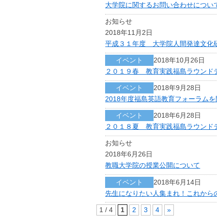
大学院に関するお問い合わせについ
お知らせ
2018年11月2日
平成３１年度 大学院人間発達文化
イベント
2018年10月26日
２０１９春 教育実践福島ラウンド
イベント
2018年9月28日
2018年度福島英語教育フォーラム
イベント
2018年6月28日
２０１８夏 教育実践福島ラウンド
お知らせ
2018年6月26日
教職大学院の授業公開について
イベント
2018年6月14日
先生になりたい人集まれ！これから
1 / 4
1
2
3
4
»