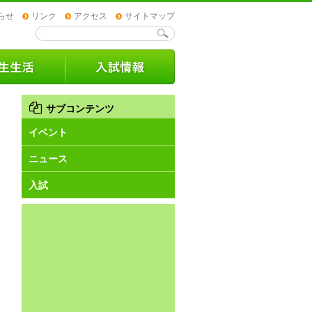
らせ
リンク
アクセス
サイトマップ
サブコンテンツ
イベント
ニュース
入試