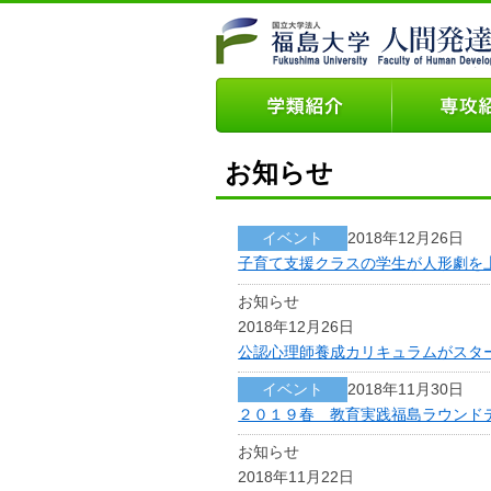
お知らせ
イベント
2018年12月26日
子育て支援クラスの学生が人形劇を
お知らせ
2018年12月26日
公認心理師養成カリキュラムがスタ
イベント
2018年11月30日
２０１９春 教育実践福島ラウンド
お知らせ
2018年11月22日