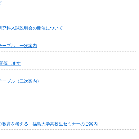
て
研究科入試説明会の開催について
テーブル 一次案内
を開催します
テーブル（二次案内）
の教育を考える 福島大学高校生セミナーのご案内