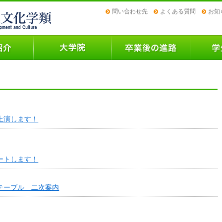
問い合わせ先
よくある質問
お知
上演します！
ートします！
テーブル 二次案内