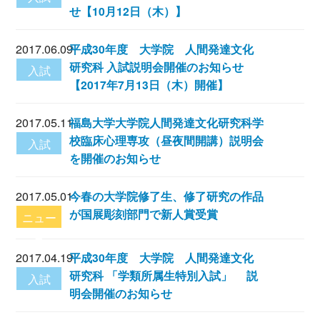
せ【10月12日（木）】
2017.06.09
平成30年度 大学院 人間発達文化
研究科 入試説明会開催のお知らせ
入試
【2017年7月13日（木）開催】
2017.05.11
福島大学大学院人間発達文化研究科学
校臨床心理専攻（昼夜間開講）説明会
入試
を開催のお知らせ
2017.05.01
今春の大学院修了生、修了研究の作品
が国展彫刻部門で新人賞受賞
ニュー
ス
2017.04.19
平成30年度 大学院 人間発達文化
研究科 「学類所属生特別入試」 説
入試
明会開催のお知らせ