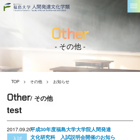
Other
- その他 -
TOP
>
その他
>
お知らせ
Other
/ その他
test
2017.09.20
平成30年度福島大学大学院人間発達
文化研究科 入試説明会開催のお知ら
入試