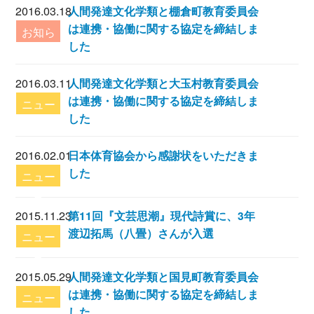
2016.03.18
人間発達文化学類と棚倉町教育委員会
は連携・協働に関する協定を締結しま
お知ら
した
せ
2016.03.11
人間発達文化学類と大玉村教育委員会
は連携・協働に関する協定を締結しま
ニュー
した
ス
2016.02.01
日本体育協会から感謝状をいただきま
した
ニュー
ス
2015.11.23
第11回『文芸思潮』現代詩賞に、3年
渡辺拓馬（八畳）さんが入選
ニュー
ス
2015.05.29
人間発達文化学類と国見町教育委員会
は連携・協働に関する協定を締結しま
ニュー
した