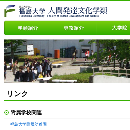
リンク
附属学校関連
福島大学附属幼稚園