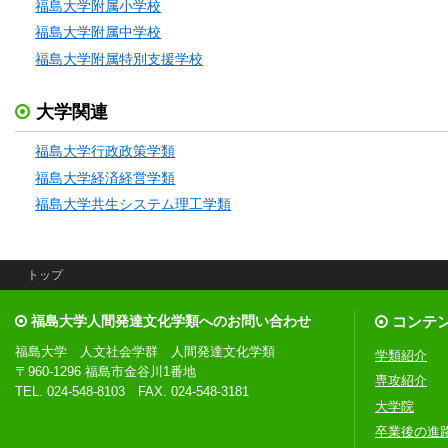
福島大学附属小学校
福島大学附属中学校
福島大学附属特別支援学校
大学関連
福島大学行政政策学類
福島大学経済経営学類
福島大学共生システム理工学類
トップ
福島大学人間発達文化学類へのお問い合わせ
コンテ
福島大学 人文社会学群 人間発達文化学類
学類紹介
〒960-1296 福島市金谷川1番地
専攻紹介
TEL. 024-548-8103 FAX. 024-548-3181
大学院
卒業後の進